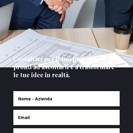
Contattaci per il tuo progetto. Siamo
pronti ad ascoltarti e a trasformare
le tue idee in realtà.