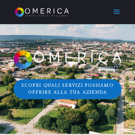
Video
Player
SCOPRI QUALI SERVIZI POSSIAMO
OFFRIRE ALLA TUA AZIENDA