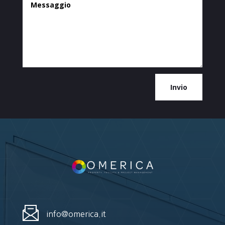
Invio
info@omerica.it